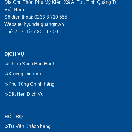
Địa Chỉ: Thôn Phú Mỹ Kiên, Xã Ái Tử , Tỉnh Quảng Trị,
Việt Nam
Số điện thoại: 0233 3 710 555
Website: hyundaiquangtri.vn
Thứ 2 - 7: Từ 7:30 - 17:00
DỊCH VỤ
Chính Sách Bảo Hành
Xưởng Dịch Vụ
Phụ Tùng Chính hãng
Đặt Hẹn Dịch Vụ
HỖ TRỢ
Tư Vấn Khách hàng