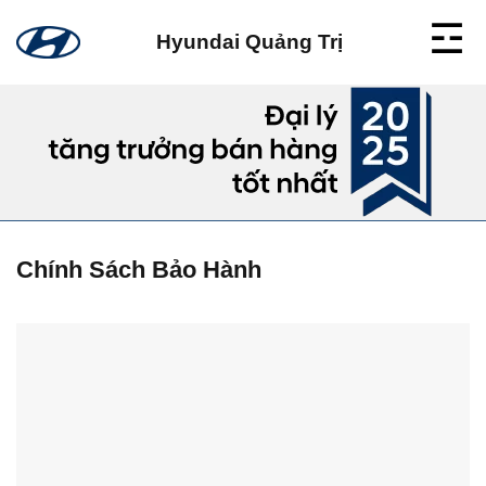
Skip
to
Hyundai Quảng Trị
content
Chính Sách Bảo Hành