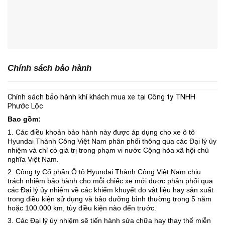
Chính sách bảo hành
Chính sách bảo hành khí khách mua xe tại Công ty TNHH
Phước Lộc
Bao gồm:
1. Các điều khoản bảo hành này được áp dụng cho xe ô tô
Hyundai Thành Công Việt Nam phân phối thông qua các Đại lý ủy
nhiệm và chỉ có giá trị trong phạm vi nước Cộng hòa xã hội chủ
nghĩa Việt Nam.
2. Công ty Cổ phần Ô tô Hyundai Thành Công Việt Nam chịu
trách nhiệm bảo hành cho mỗi chiếc xe mới được phân phối qua
các Đại lý ủy nhiệm về các khiếm khuyết do vật liệu hay sản xuất
trong điều kiện sử dụng và bảo dưỡng bình thường trong 5 năm
hoặc 100.000 km, tùy điều kiện nào đến trước.
3. Các Đại lý ủy nhiệm sẽ tiến hành sửa chữa hay thay thế miễn