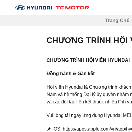
Skip
to
content
Trang Chủ
CHƯƠNG TRÌNH HỘI 
CHƯƠNG TRÌNH HỘI VIÊN HYUNDAI
Đồng hành & Gắn kết
Hội viên Hyundai là Chương trình khách
Nam và hệ thống Đại lý ủy quyền nhằm m
và các đối tác liên kết thuộc nhiều lĩnh 
Vui lòng tải ngay ứng dụng Hyundai ME! đ
📌 IOS:
https://apps.apple.com/vn/app/