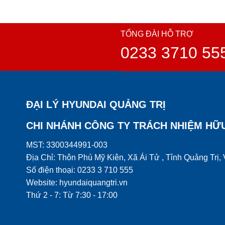
TỔNG ĐÀI HỖ TRỢ
0233 3710 55
ĐẠI LÝ HYUNDAI QUẢNG TRỊ
CHI NHÁNH CÔNG TY TRÁCH NHIỆM HỮ
MST: 3300344991-003
Địa Chỉ: Thôn Phú Mỹ Kiên, Xã Ái Tử , Tỉnh Quảng Trị,
Số điện thoại: 0233 3 710 555
Website: hyundaiquangtri.vn
Thứ 2 - 7: Từ 7:30 - 17:00