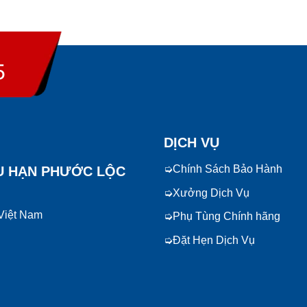
5
DỊCH VỤ
Chính Sách Bảo Hành
U HẠN PHƯỚC LỘC
Xưởng Dịch Vụ
 Việt Nam
Phụ Tùng Chính hãng
Đặt Hẹn Dịch Vụ