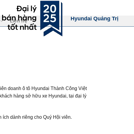
Hyundai Quảng Trị
Liên hệ
liên doanh ô tô Hyundai Thành Công Việt
hách hàng sở hữu xe Hyundai, tại đại lý
n ích dành riêng cho Quý Hội viên.