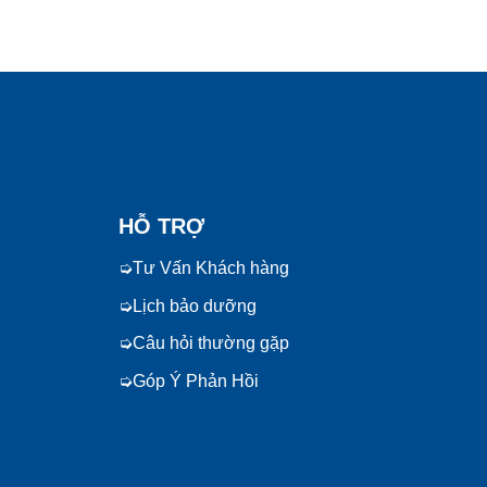
HỖ TRỢ
Tư Vấn Khách hàng
Lịch bảo dưỡng
Câu hỏi thường gặp
Góp Ý Phản Hồi