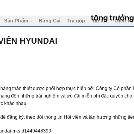
Sản Phẩm
Bảng Giá
Trả góp
Tin tức
Dịch vụ
VIÊN HYUNDAI
 hàng thân thiết được phối hợp thực hiện bởi Công ty Cổ phần 
ang đến những trải nghiệm và ưu đãi miễn phí đặc quyền cho k
vực khác nhau.
ể đăng ký, theo dõi thông tin Hội viên và tận hưởng những tiệ
hyundai-me/id1449448399