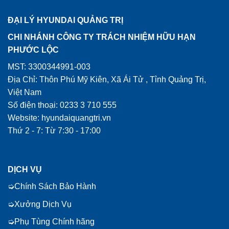
ĐẠI LÝ HYUNDAI QUẢNG TRỊ
CHI NHÁNH CÔNG TY TRÁCH NHIỆM HỮU HẠN
PHƯỚC LỘC
MST: 3300344991-003
Địa Chỉ: Thôn Phú Mỹ Kiên, Xã Ái Tử , Tỉnh Quảng Trị,
Việt Nam
Số điện thoại: 0233 3 710 555
Website: hyundaiquangtri.vn
Thứ 2 - 7: Từ 7:30 - 17:00
DỊCH VỤ
Chính Sách Bảo Hành
Xưởng Dịch Vụ
Phụ Tùng Chính hãng