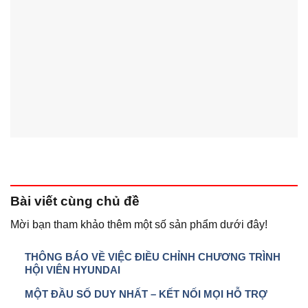
Bài viết
cùng chủ đề
Mời bạn tham khảo thêm một số sản phẩm dưới đây!
THÔNG BÁO VỀ VIỆC ĐIỀU CHỈNH CHƯƠNG TRÌNH
HỘI VIÊN HYUNDAI
MỘT ĐẦU SỐ DUY NHẤT – KẾT NỐI MỌI HỖ TRỢ