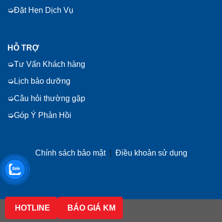
Đặt Hẹn Dịch Vụ
HỖ TRỢ
Tư Vấn Khách hàng
Lịch bảo dưỡng
Câu hỏi thường gặp
Góp Ý Phản Hồi
Chính sách bảo mật
|
Điều khoản sử dụng
HOTLINE
BÁO GIÁ KM