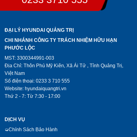
ĐẠI LÝ HYUNDAI QUẢNG TRỊ
CHI NHÁNH CÔNG TY TRÁCH NHIỆM HỮU HẠN
PHƯỚC LỘC
MST: 3300344991-003
Địa Chỉ: Thôn Phú Mỹ Kiên, Xã Ái Tử , Tỉnh Quảng Trị,
Việt Nam
Số điện thoại: 0233 3 710 555
Website: hyundaiquangtri.vn
Thứ 2 - 7: Từ 7:30 - 17:00
DỊCH VỤ
Chính Sách Bảo Hành