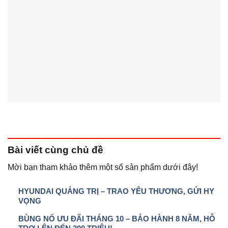
Bài viết
cùng chủ đề
Mời bạn tham khảo thêm một số sản phẩm dưới đây!
HYUNDAI QUẢNG TRỊ – TRAO YÊU THƯƠNG, GỬI HY
VỌNG
BÙNG NỔ ƯU ĐÃI THÁNG 10 – BẢO HÀNH 8 NĂM, HỖ