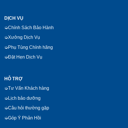
DỊCH VỤ
Chính Sách Bảo Hành
Xưởng Dịch Vụ
Phụ Tùng Chính hãng
Đặt Hẹn Dịch Vụ
HỖ TRỢ
Tư Vấn Khách hàng
Lịch bảo dưỡng
Câu hỏi thường gặp
Góp Ý Phản Hồi