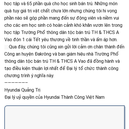
học tập và 65 phần quà cho học sinh bán trú. Những món
quà tuy giá trị vật chất chưa lớn nhưng chúng tôi hi vọng
phần nào sẽ góp phần mang đến sự động viên và niềm vui
cho các em học sinh có hoàn cảnh khó khăn vươn lên trong
học tập Trường Phổ thông dân tộc bán trú TH & THCS A
Vao đón 1 cái Tết yêu thương về tinh thần và ấm áp hơn.
Qua đây, chúng tôi cũng xin gửi lời cảm ơn chân thành đến
Công an huyện Đakrông và ban giám hiệu nhà Trường Phổ
thông dân tộc bán trú TH & THCS A Vao đã đồng hành và
tạo điều kiện thuận lợi nhất để Đại lý tổ chức thành công
chương trình ý nghĩa này.
——————–
Hyundai Quảng Trị
Đại lý uỷ quyền của Hyundai Thành Công Việt Nam