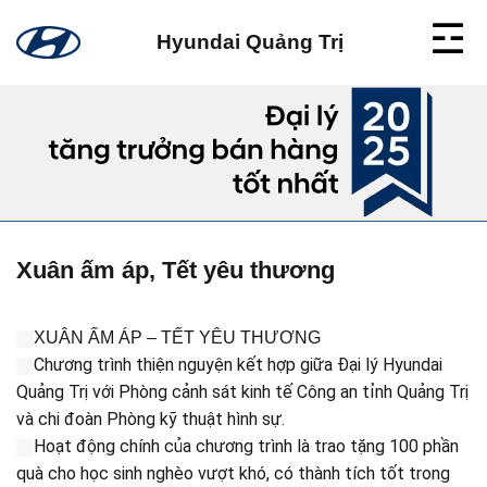
Skip
to
Hyundai Quảng Trị
content
Xuân ấm áp, Tết yêu thương
XUÂN ẤM ÁP – TẾT YÊU THƯƠNG
Chương trình thiện nguyện kết hợp giữa Đại lý Hyundai
Quảng Trị với Phòng cảnh sát kinh tế Công an tỉnh Quảng Trị
và chi đoàn Phòng kỹ thuật hình sự.
Hoạt động chính của chương trình là trao tặng 100 phần
quà cho học sinh nghèo vượt khó, có thành tích tốt trong