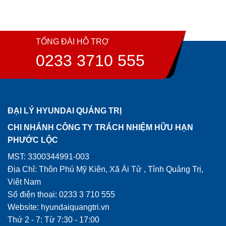
TỔNG ĐÀI HỖ TRỢ
0233 3710 555
ĐẠI LÝ HYUNDAI QUẢNG TRỊ
CHI NHÁNH CÔNG TY TRÁCH NHIỆM HỮU HẠN
PHƯỚC LỘC
MST: 3300344991-003
Địa Chỉ: Thôn Phú Mỹ Kiên, Xã Ái Tử , Tỉnh Quảng Trị,
Việt Nam
Số điện thoại: 0233 3 710 555
Website: hyundaiquangtri.vn
Thứ 2 - 7: Từ 7:30 - 17:00