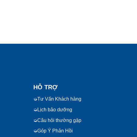
HỖ TRỢ
Tư Vấn Khách hàng
Lịch bảo dưỡng
Câu hỏi thường gặp
Góp Ý Phản Hồi