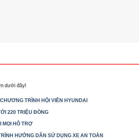
m dưới đây!
 CHƯƠNG TRÌNH HỘI VIÊN HYUNDAI
ỚI 220 TRIỆU ĐỒNG
I MỌI HỖ TRỢ
TRÌNH HƯỚNG DẪN SỬ DỤNG XE AN TOÀN