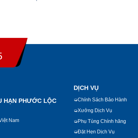
5
DỊCH VỤ
Chính Sách Bảo Hành
U HẠN PHƯỚC LỘC
Xưởng Dịch Vụ
 Việt Nam
Phụ Tùng Chính hãng
Đặt Hẹn Dịch Vụ