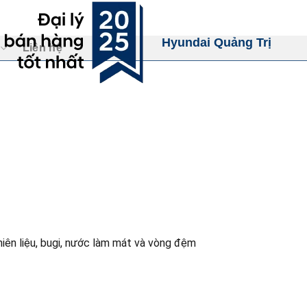
Hyundai Quảng Trị
Liên hệ
hiên liệu, bugi, nước làm mát và vòng đệm