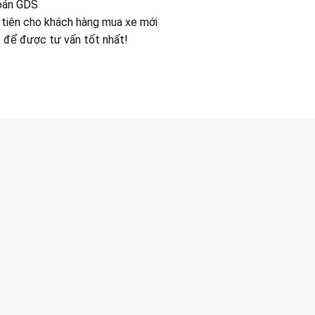
đoán GDS
tiên cho khách hàng mua xe mới
e để được tư vấn tốt nhất!