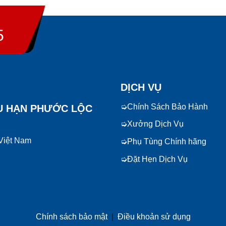
5
DỊCH VỤ
Chính Sách Bảo Hành
U HẠN PHƯỚC LỘC
Xưởng Dịch Vụ
 Việt Nam
Phụ Tùng Chính hãng
Đặt Hẹn Dịch Vụ
Chính sách bảo mật
|
Điều khoản sử dụng