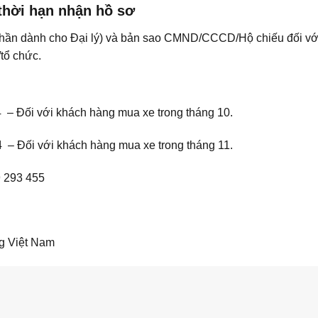
thời hạn nhận hồ sơ
phần dành cho Đại lý) và bản sao CMND/CCCD/Hộ chiếu đối với
tổ chức.
 – Đối với khách hàng mua xe trong tháng 10.
 – Đối với khách hàng mua xe trong tháng 11.
19 293 455
g Việt Nam