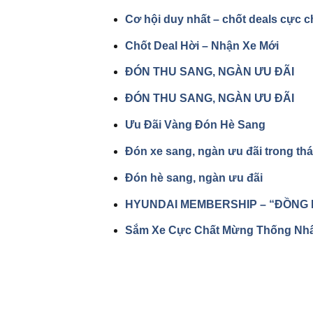
Cơ hội duy nhất – chốt deals cực c
Chốt Deal Hời – Nhận Xe Mới
ĐÓN THU SANG, NGÀN ƯU ĐÃI
ĐÓN THU SANG, NGÀN ƯU ĐÃI
Ưu Đãi Vàng Đón Hè Sang
Đón xe sang, ngàn ưu đãi trong th
Đón hè sang, ngàn ưu đãi
HYUNDAI MEMBERSHIP – “ĐỒNG 
Sắm Xe Cực Chất Mừng Thống Nhấ