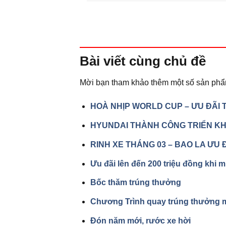
Bài viết
cùng chủ đề
Mời bạn tham khảo thêm một số sản phẩ
HOÀ NHỊP WORLD CUP – ƯU ĐÃI T
HYUNDAI THÀNH CÔNG TRIỂN KHA
RINH XE THÁNG 03 – BAO LA ƯU 
Ưu đãi lên đến 200 triệu đồng khi m
Bốc thăm trúng thưởng
Chương Trình quay trúng thưởng m
Đón năm mới, rước xe hời