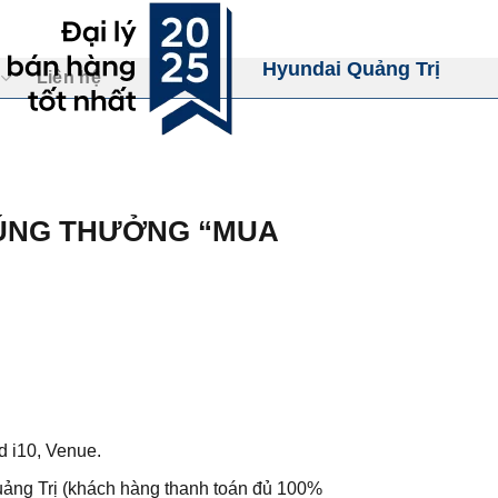
Hyundai Quảng Trị
Liên hệ
RÚNG THƯỞNG “MUA
d i10, Venue.
uảng Trị (khách hàng thanh toán đủ 100%