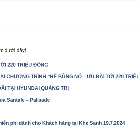
m dưới đây!
ỚI 220 TRIỆU ĐỒNG
I CHƯƠNG TRÌNH “HÈ BÙNG NỔ – ƯU ĐÃI TỚI 220 TRI
ĐÃI TẠI HYUNDAI QUẢNG TRỊ
ua Santafe – Palisade
iễn phí dành cho Khách hàng tại Khe Sanh 19.7.2024