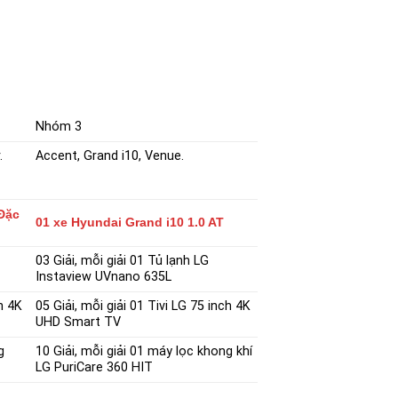
Nhóm 3
.
Accent, Grand i10, Venue.
 Đặc
01 xe Hyundai Grand i10 1.0 AT
03 Giải, mỗi giải 01 Tủ lạnh LG
Instaview UVnano 635L
ch 4K
05 Giải, mỗi giải 01 Tivi LG 75 inch 4K
UHD Smart TV
g
10 Giải, mỗi giải 01 máy lọc khong khí
LG PuriCare 360 HIT