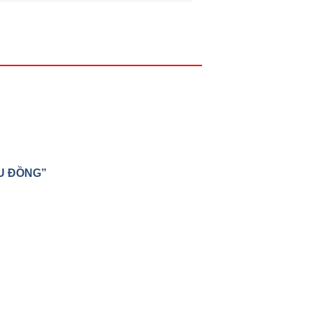
ỆU ĐỒNG”