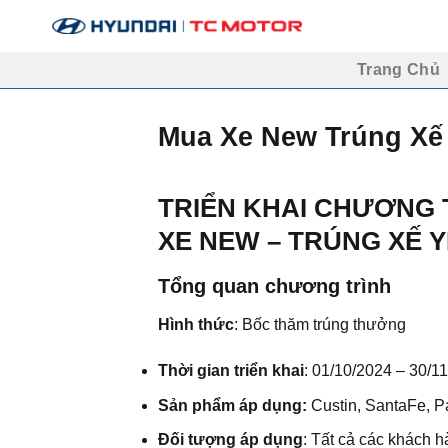
Skip
to
content
Trang Chủ
Mua Xe New Trúng Xế
TRIỂN KHAI CHƯƠNG
XE NEW – TRÚNG XẾ 
Tổng quan chương trình
Hình thức
: Bốc thăm trúng thưởng
Thời gian triển khai
: 01/10/2024 – 30/1
Sản phẩm áp dụng:
Custin, SantaFe, Pa
Đối tượng áp dụng
: Tất cả các khách 