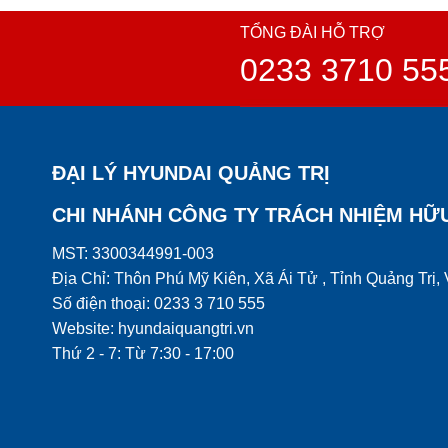
TỔNG ĐÀI HỖ TRỢ
0233 3710 55
ĐẠI LÝ HYUNDAI QUẢNG TRỊ
CHI NHÁNH CÔNG TY TRÁCH NHIỆM HỮ
MST: 3300344991-003
Địa Chỉ: Thôn Phú Mỹ Kiên, Xã Ái Tử , Tỉnh Quảng Trị,
Số điện thoại: 0233 3 710 555
Website: hyundaiquangtri.vn
Thứ 2 - 7: Từ 7:30 - 17:00