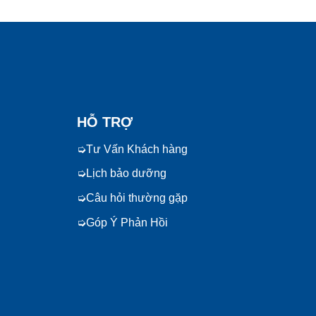
HỖ TRỢ
Tư Vấn Khách hàng
Lịch bảo dưỡng
Câu hỏi thường gặp
Góp Ý Phản Hồi