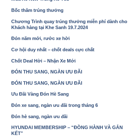
Bốc thăm trúng thưởng
Chương Trình quay trúng thưởng miễn phí dành cho
Khách hàng tại Khe Sanh 19.7.2024
Đón năm mới, rước xe hời
Cơ hội duy nhất – chốt deals cực chất
Chốt Deal Hời – Nhận Xe Mới
ĐÓN THU SANG, NGÀN ƯU ĐÃI
ĐÓN THU SANG, NGÀN ƯU ĐÃI
Ưu Đãi Vàng Đón Hè Sang
Đón xe sang, ngàn ưu đãi trong tháng 6
Đón hè sang, ngàn ưu đãi
HYUNDAI MEMBERSHIP – “ĐỒNG HÀNH VÀ GẮN
KẾT”