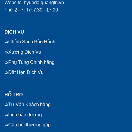
Website: hyundaiquangtri.vn
Thứ 2 - 7: Từ 7:30 - 17:00
DỊCH VỤ
Chính Sách Bảo Hành
Xưởng Dịch Vụ
Phụ Tùng Chính hãng
Đặt Hẹn Dịch Vụ
HỖ TRỢ
Tư Vấn Khách hàng
Lịch bảo dưỡng
Câu hỏi thường gặp