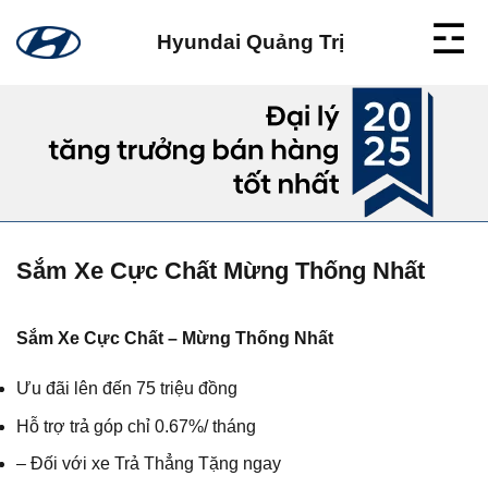
Skip
to
Hyundai Quảng Trị
content
Sắm Xe Cực Chất Mừng Thống Nhất
Sắm Xe Cực Chất – Mừng Thống Nhất
Ưu đãi lên đến 75 triệu đồng
Hỗ trợ trả góp chỉ 0.67%/ tháng
– Đối với xe Trả Thẳng Tặng ngay